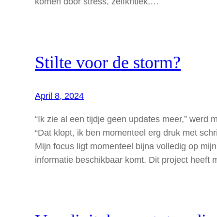
komen door stress, zelfkritiek,…
Stilte voor de storm?
April 8, 2024
“Ik zie al een tijdje geen updates meer,” werd 
“Dat klopt, ik ben momenteel erg druk met schr
Mijn focus ligt momenteel bijna volledig op mij
informatie beschikbaar komt. Dit project heef