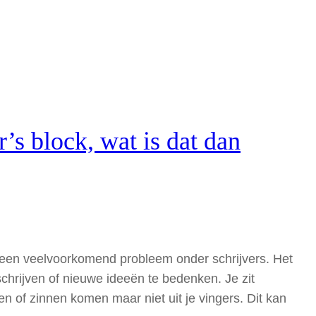
’s block, wat is dat dan
is een veelvoorkomend probleem onder schrijvers. Het
e schrijven of nieuwe ideeën te bedenken. Je zit
n of zinnen komen maar niet uit je vingers. Dit kan