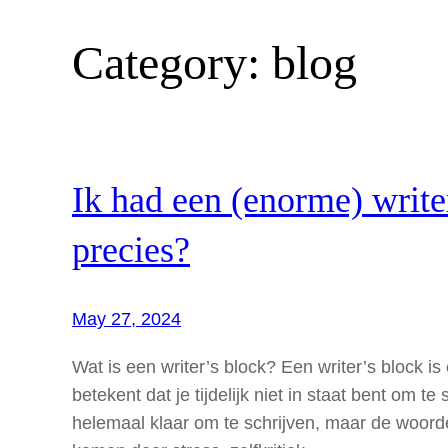
Category:
blog
Ik had een (enorme) writer
precies?
May 27, 2024
Wat is een writer’s block? Een writer’s block 
betekent dat je tijdelijk niet in staat bent om t
helemaal klaar om te schrijven, maar de woorde