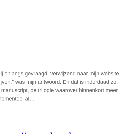
mij onlangs gevraagd, verwijzend naar mijn website.
ijven,” was mijn antwoord. En dat is inderdaad zo.
n manuscript, de trilogie waarover binnenkort meer
t momenteel al…