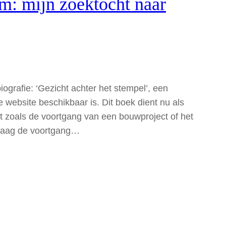
um: mijn zoektocht naar
iografie: ‘Gezicht achter het stempel’, een
 website beschikbaar is. Dit boek dient nu als
t zoals de voortgang van een bouwproject of het
 graag de voortgang…